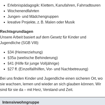
Erlebnispädagogik: Klettern, Kanufahren, Fahrradtouren
Wochenendfahrten
Jungen- und Mädchengruppen
kreative Projekte, z. B. Malen oder Musik
Rechtsgrundlagen
Unsere Arbeit basiert auf dem Gesetz für Kinder und
Jugendliche (SGB VIII):
§34 (Heimerziehung)
§35a (seelische Behinderung)
§41 (Hilfe für junge Volljährige)
§27 ff. (Einzelfallhilfen, Vor- und Nachbetreuung)
Bei uns finden Kinder und Jugendliche einen sicheren Ort, wo
sie wachsen, lernen und wieder an sich glauben können. Wir
sind für sie da – mit Herz, Verstand und Zeit.
Intensivwohngruppe