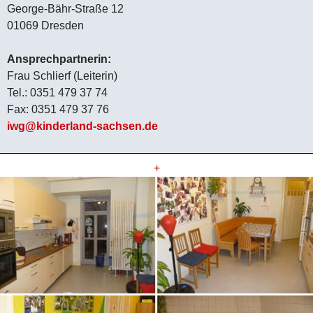
George-Bähr-Straße 12
01069 Dresden
Ansprechpartnerin:
Frau Schlierf (Leiterin)
Tel.: 0351 479 37 74
Fax: 0351 479 37 76
iwg@kinderland-sachsen.de
+