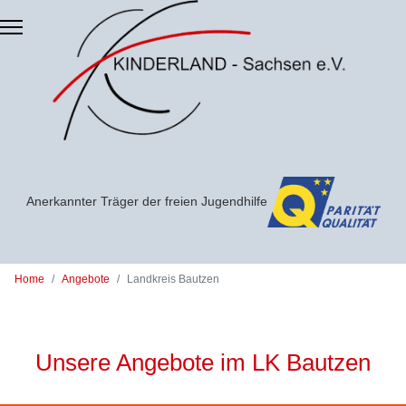
Zum Hauptinhalt springen
Anerkannter Träger der freien Jugendhilfe
Home
Angebote
Landkreis Bautzen
Unsere Angebote im LK Bautzen