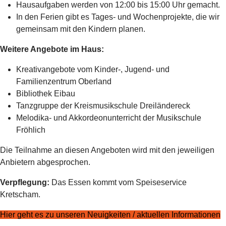
Hausaufgaben werden von 12:00 bis 15:00 Uhr gemacht.
In den Ferien gibt es Tages- und Wochenprojekte, die wir
gemeinsam mit den Kindern planen.
Weitere Angebote im Haus:
Kreativangebote vom Kinder-, Jugend- und
Familienzentrum Oberland
Bibliothek Eibau
Tanzgruppe der Kreismusikschule Dreiländereck
Melodika- und Akkordeonunterricht der Musikschule
Fröhlich
Die Teilnahme an diesen Angeboten wird mit den jeweiligen
Anbietern abgesprochen.
Verpflegung:
Das Essen kommt vom Speiseservice
Kretscham.
Hier geht es zu unseren Neuigkeiten / aktuellen Informationen