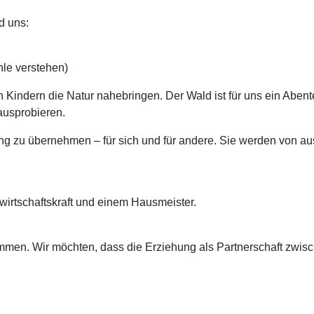
d uns:
le verstehen)
en Kindern die Natur nahebringen. Der Wald ist für uns ein Abent
ausprobieren.
ung zu übernehmen – für sich und für andere. Sie werden von a
irtschaftskraft und einem Hausmeister.
ammen. Wir möchten, dass die Erziehung als Partnerschaft zwis