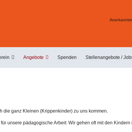
Anerkannter
erein
Angebote
Spenden
Stellenangebote / Job
ch die ganz Kleinen (Krippenkinder) zu uns kommen.
 für unsere pädagogische Arbeit: Wir gehen oft mit den Kindern 