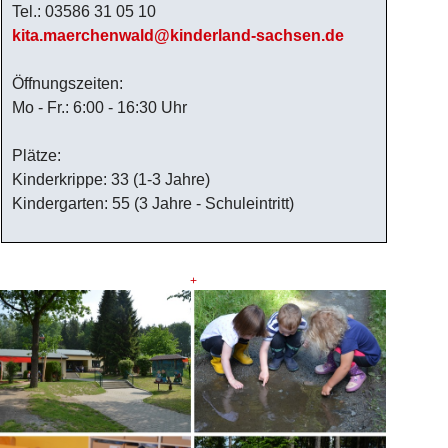
Tel.: 03586 31 05 10
kita.maerchenwald@kinderland-sachsen.de
Öffnungszeiten:
Mo - Fr.: 6:00 - 16:30 Uhr
Plätze:
Kinderkrippe: 33 (1-3 Jahre)
Kindergarten: 55 (3 Jahre - Schuleintritt)
+