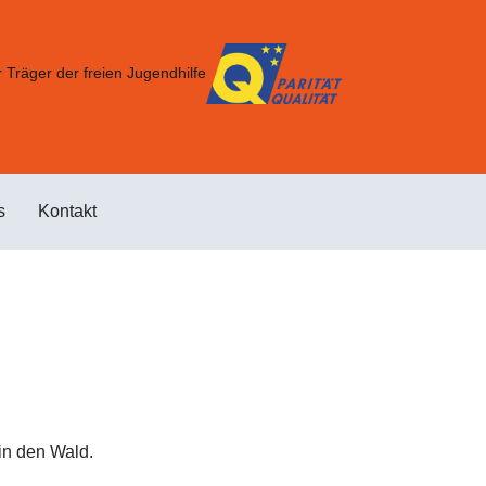
 Träger der freien Jugendhilfe
s
Kontakt
in den Wald.