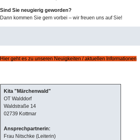
Sind Sie neugierig geworden?
Dann kommen Sie gern vorbei – wir freuen uns auf Sie!
Hier geht es zu unseren Neuigkeiten / aktuellen Informationen
Kita "Märchenwald"
OT Walddorf
Waldstraße 14
02739 Kottmar
Ansprechpartnerin:
Frau Nitschke (Leiterin)