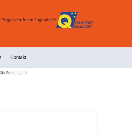
 Träger der freien Jugendhilfe
s
Kontakt
Kita Sonnenglanz